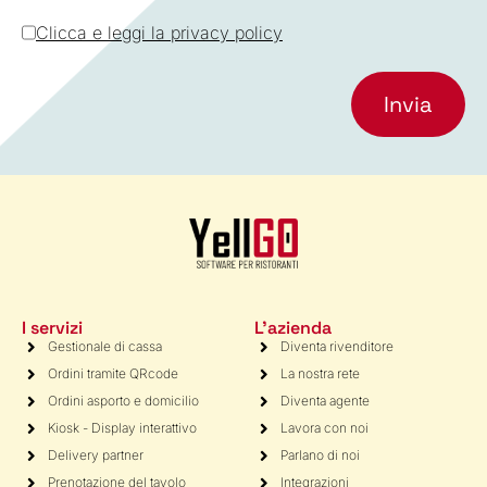
Clicca e leggi la privacy policy
I servizi
L'azienda
Gestionale di cassa
Diventa rivenditore
Ordini tramite QRcode
La nostra rete
Ordini asporto e domicilio
Diventa agente
Kiosk - Display interattivo
Lavora con noi
Delivery partner
Parlano di noi
Prenotazione del tavolo
Integrazioni