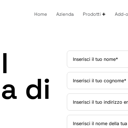
Home
Azienda
Prodotti
Add-
l
a di