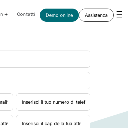
on
Contatti
Demo online
Assistenza