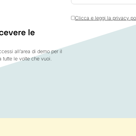
Clicca e leggi la privacy po
cevere le
cessi all’area di demo per il
 tutte le volte che vuoi.