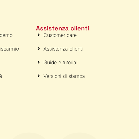
Assistenza clienti
 demo
Customer care
risparmio
Assistenza clienti
Guide e tutorial
tà
Versioni di stampa