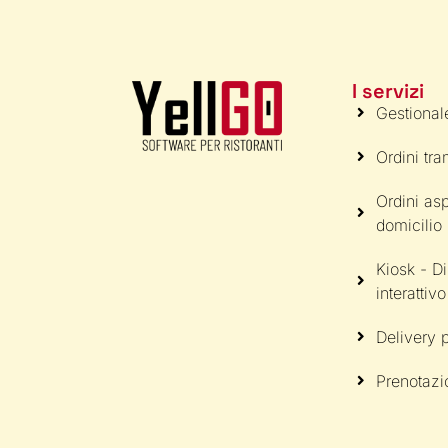
I servizi
Gestional
Ordini tr
Ordini asp
domicilio
Kiosk - D
interattivo
Delivery p
Prenotazi