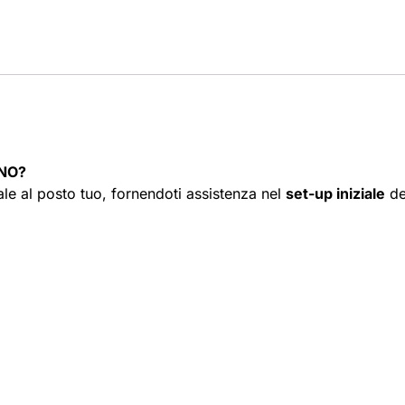
ANO?
ale al posto tuo, fornendoti assistenza nel
set-up iniziale
de