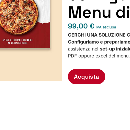
Menu di
99,00
€
IVA esclusa
CERCHI UNA SOLUZIONE C
Configuriamo e prepariam
assistenza nel
set-up inizial
PDF oppure excel del menu.
Acquista