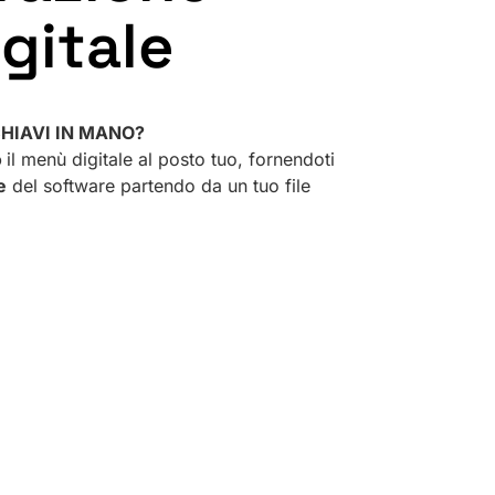
gitale
HIAVI IN MANO?
o
il menù digitale al posto tuo, fornendoti
e
del software partendo da un tuo file