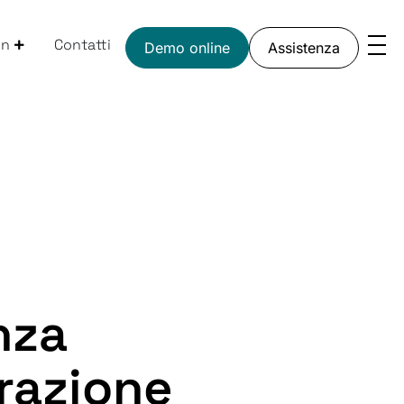
on
Contatti
Demo online
Assistenza
nza
razione