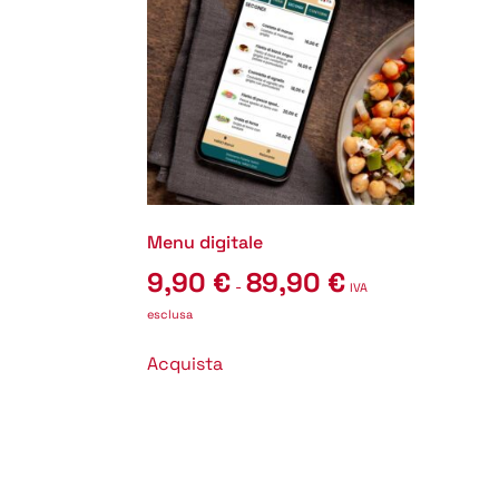
Menu digitale
9,90
€
89,90
€
-
IVA
esclusa
Acquista