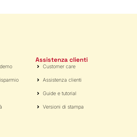
Assistenza clienti
 demo
Customer care
risparmio
Assistenza clienti
Guide e tutorial
tà
Versioni di stampa