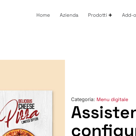
Home
Azienda
Prodotti
Add-
Categoria:
Menu digitale
Assiste
configu