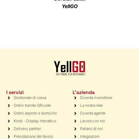
YellGO
I servizi
L'azienda
Gestionale di cassa
Diventa rivenditore
Ordini tramite QRcode
La nostra rete
Ordini asporto e domicilio
Diventa agente
Kiosk - Display interattivo
Lavora con noi
Delivery partner
Parlano di noi
Prenotazione del tavolo
Integrazioni