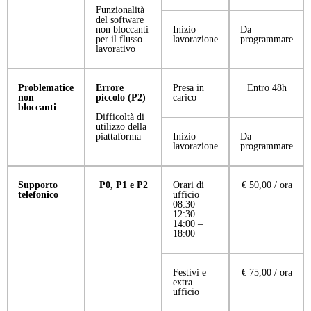
Funzionalità
del software
non bloccanti
Inizio
Da
per il flusso
lavorazione
programmare
lavorativo
Problematice
Errore
Presa in
Entro 48h
non
piccolo (P2)
carico
bloccanti
Difficoltà di
utilizzo della
piattaforma
Inizio
Da
lavorazione
programmare
Supporto
P0, P1 e P2
Orari di
€ 50,00 / ora
telefonico
ufficio
08:30 –
12:30
14:00 –
18:00
Festivi e
€ 75,00 / ora
extra
ufficio