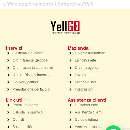
Ultimo aggiornamento 1 Settembre 2024
I servizi
L'azienda
Gestionale di cassa
Diventa rivenditore
Ordini tramite QRcode
La nostra rete
Ordini asporto e domicilio
Diventa agente
Kiosk - Display interattivo
Lavora con noi
Delivery partner
Parlano di noi
Prenotazione del tavolo
Integrazioni
Link utili
Assistenza clienti
Prova una demo
Customer care
Calcola il risparmio
Assistenza clienti
Contatti
Guide e tutorial
Sostenibilità
Versioni di stampa